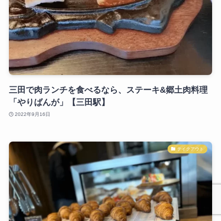
三田で肉ランチを食べるなら、ステーキ&郷土肉料理
「やりばんが」【三田駅】
2022年9月16日
テイクアウト