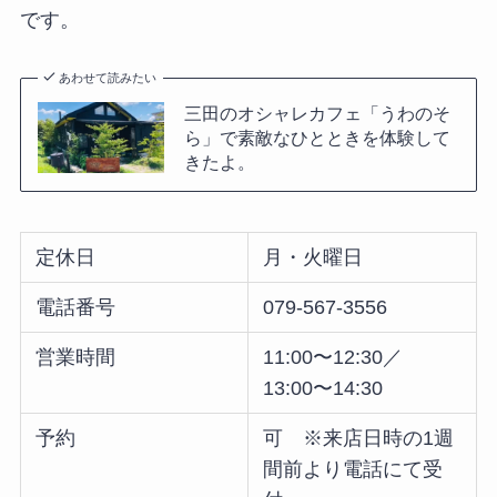
です。
あわせて読みたい
三田のオシャレカフェ「うわのそ
ら」で素敵なひとときを体験して
きたよ。
定休日
月・火曜日
電話番号
079-567-3556
営業時間
11:00〜12:30／
13:00〜14:30
予約
可 ※来店日時の1週
間前より電話にて受