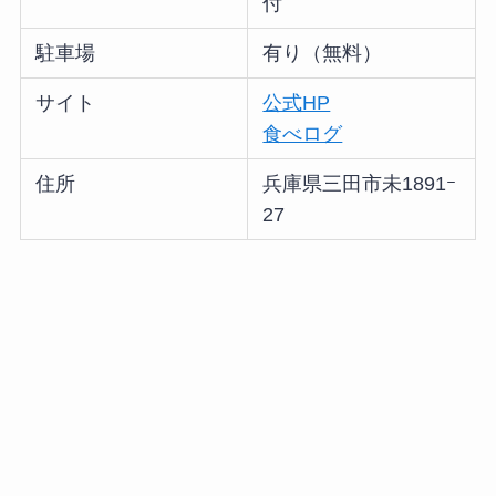
付
駐車場
有り（無料）
サイト
公式HP
食べログ
住所
兵庫県三田市未1891ｰ
27