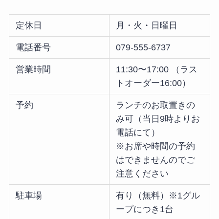
定休日
月・火・日曜日
電話番号
079-555-6737
営業時間
11:30〜17:00 （ラス
トオーダー16:00）
予約
ランチのお取置きの
み可（当日9時よりお
電話にて）
※お席や時間の予約
はできませんのでご
注意ください
駐車場
有り（無料）※1グル
ープにつき1台