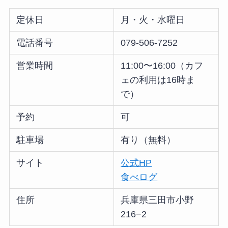
定休日
月・火・水曜日
電話番号
079-506-7252
営業時間
11:00〜16:00（カフ
ェの利用は16時ま
で）
予約
可
駐車場
有り（無料）
サイト
公式HP
食べログ
住所
兵庫県三田市小野
216−2