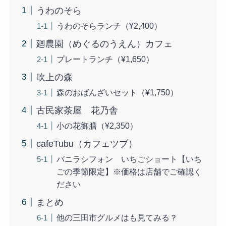
うわのそら
うわのそらランチ（¥2,400）
廻農園（めぐるのうえん）カフェ
プレートランチ（¥1,650）
吹上の森
森のおばんざいセット（¥1,750）
古民家茶屋 花乃舎
小の花御膳（¥2,350）
cafeTubu（カフェツブ）
バニラシフォン いちごショート【いち
ごの季節限定】※価格は店舗でご確認く
ださい
まとめ
他の三田市グルメはも見てみる？