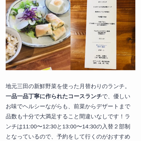
地元三田の新鮮野菜を使った月替わりのランチ。
一品一品丁寧に作られたコースランチ
で、優しい
お味でヘルシーながらも、前菜からデザートまで
品数も十分で大満足すること間違いなしです！ラ
ンチは11:00〜12:30と13:00〜14:30の入替２部制
となっているので、予約をして行くのがおすすめ