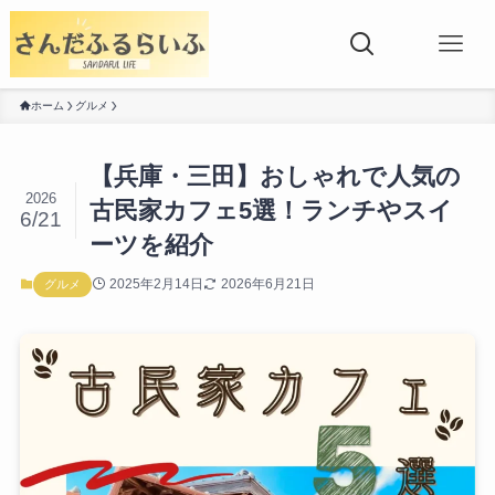
ホーム
グルメ
【兵庫・三田】おしゃれで人気の
2026
古民家カフェ5選！ランチやスイ
6/21
ーツを紹介
2025年2月14日
2026年6月21日
グルメ