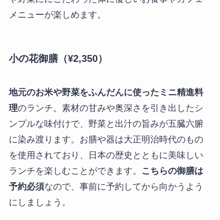
メニューが楽しめます。
小の花御膳（¥2,350）
地元のお米や野菜をふんだんに使ったミニ精進料
理
のランチ。素材の甘みや奥深さを引き出したシ
ンプルな味付けで、野菜と出汁の旨みが五臓六腑
に染み渡ります。お膳や器は大正明治時代のもの
を使用されており、日本の歴史とともに美味しい
ランチを楽しむことができます。
こちらの御膳は
予約必須
なので、事前に予約してから向かうよう
にしましょう。