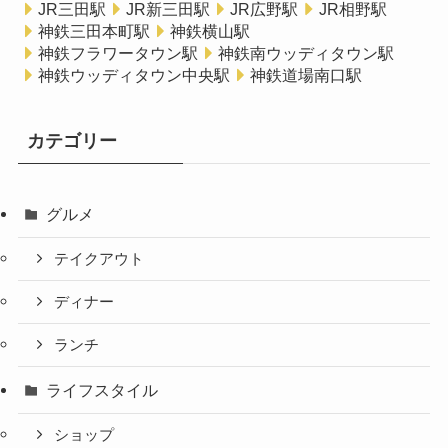
JR三田駅
JR新三田駅
JR広野駅
JR相野駅
神鉄三田本町駅
神鉄横山駅
神鉄フラワータウン駅
神鉄南ウッディタウン駅
神鉄ウッディタウン中央駅
神鉄道場南口駅
カテゴリー
グルメ
テイクアウト
ディナー
ランチ
ライフスタイル
ショップ