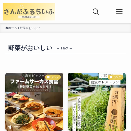
ホーム
野菜がおいしい
野菜がおいしい
– tag –
グルメ
ランチ