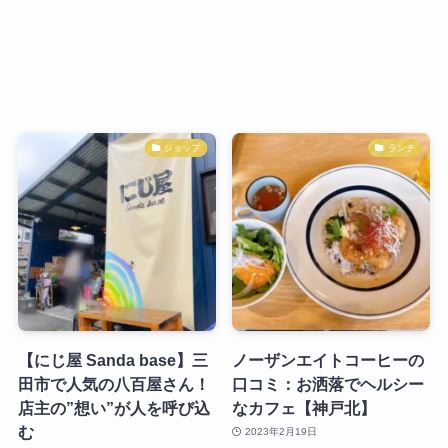
ショップ
ランチ
【にじ屋 Sanda base】三
ノーザンエイトコーヒーの
田市で人気の八百屋さん！
口コミ：お洒落でヘルシー
店主の”想い”が人を呼び込
なカフェ【神戸北】
む
2023年2月19日