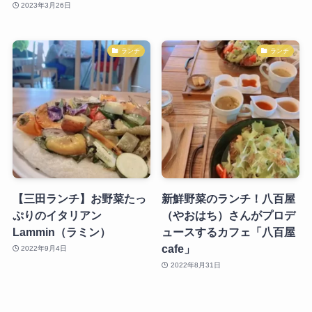
2023年3月26日
ランチ
ランチ
【三田ランチ】お野菜たっ
新鮮野菜のランチ！八百屋
ぷりのイタリアン
（やおはち）さんがプロデ
Lammin（ラミン）
ュースするカフェ「八百屋
cafe」
2022年9月4日
2022年8月31日