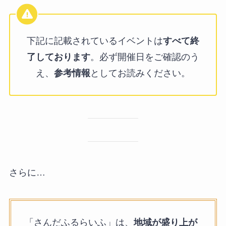
下記に記載されているイベントは
すべて終
了しております
。必ず開催日をご確認のう
え、
参考情報
としてお読みください。
さらに…
「さんだふるらいふ」は、
地域が盛り上が