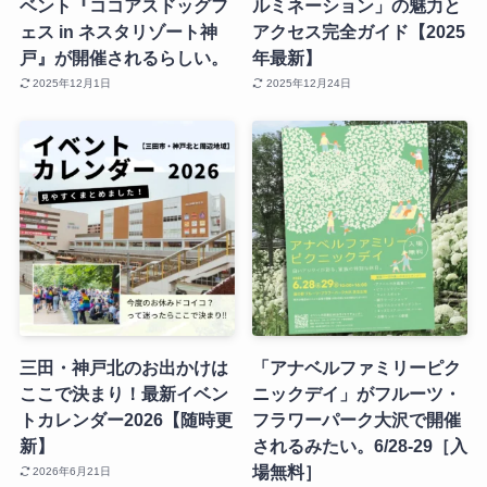
ベント『ココアスドッグフ
ルミネーション」の魅力と
ェス in ネスタリゾート神
アクセス完全ガイド【2025
戸』が開催されるらしい。
年最新】
2025年12月1日
2025年12月24日
三田・神戸北のお出かけは
「アナベルファミリーピク
ここで決まり！最新イベン
ニックデイ」がフルーツ・
トカレンダー2026【随時更
フラワーパーク大沢で開催
新】
されるみたい。6/28-29［入
場無料］
2026年6月21日