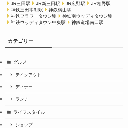
JR三田駅
JR新三田駅
JR広野駅
JR相野駅
神鉄三田本町駅
神鉄横山駅
神鉄フラワータウン駅
神鉄南ウッディタウン駅
神鉄ウッディタウン中央駅
神鉄道場南口駅
カテゴリー
グルメ
テイクアウト
ディナー
ランチ
ライフスタイル
ショップ