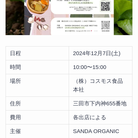
日程
2024年12月7日(土)
時間
10:00〜15:00
場所
（株）コスモス食品
本社
住所
三田市下内神655番地
費用
各出店による
主催
SANDA ORGANIC