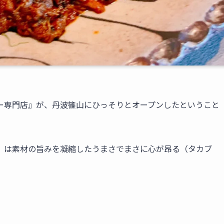
ー専門店』が、丹波篠山にひっそりとオープンしたということ
」は素材の旨みを凝縮したうまさでまさに心が昂る（タカブ