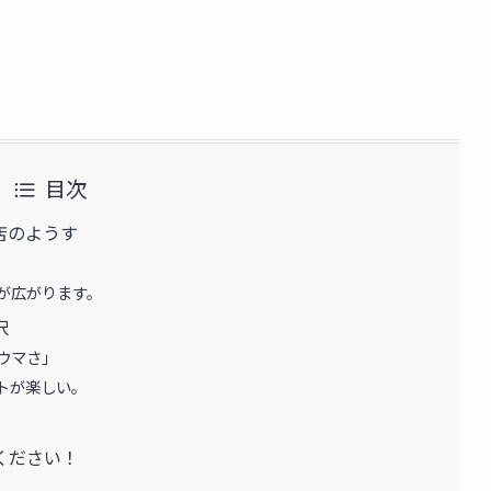
目次
店のようす
が広がります。
択
ウマさ」
トが楽しい。
ください！