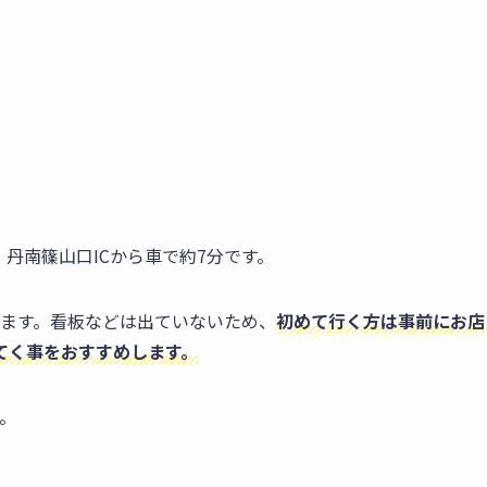
丹南篠山口ICから車で約7分です。
ります。看板などは出ていないため、
初めて行く方は事前にお店
てく事をおすすめします。
。