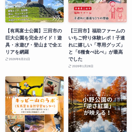
【有馬富士公園】三田市の
【三田市】福助ファームの
巨大公園を完全ガイド！遊
いちご狩り体験レポ！子連
具・水遊び・登山まで全エ
れに嬉しい「専用グッズ」
リアを網羅
と「6種食べ比べ」が最高
でした
2026年6月21日
2026年1月28日