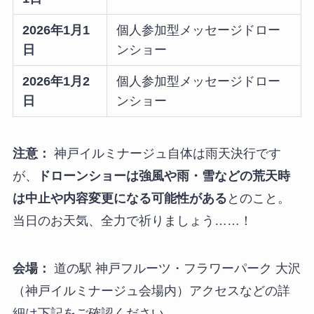
2026年1月1
個人参加型メッセージドロー
日
ンショー
2026年1月2
個人参加型メッセージドロー
日
ンショー
注意：
神戸イルミナージュ自体は雨天決行です
が、
ドローンショーは強風や雨・雪などの荒天時
は中止や内容変更になる可能性がある
とのこと。
当日のお天気、全力で祈りましょう……！
会場：
道の駅 神戸フルーツ・フラワーパーク 大沢
（神戸イルミナージュ会場内）アクセスなどの詳
細は下記をご確認ください。