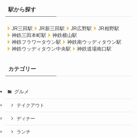
駅から探す
JR三田駅
JR新三田駅
JR広野駅
JR相野駅
神鉄三田本町駅
神鉄横山駅
神鉄フラワータウン駅
神鉄南ウッディタウン駅
神鉄ウッディタウン中央駅
神鉄道場南口駅
カテゴリー
グルメ
テイクアウト
ディナー
ランチ