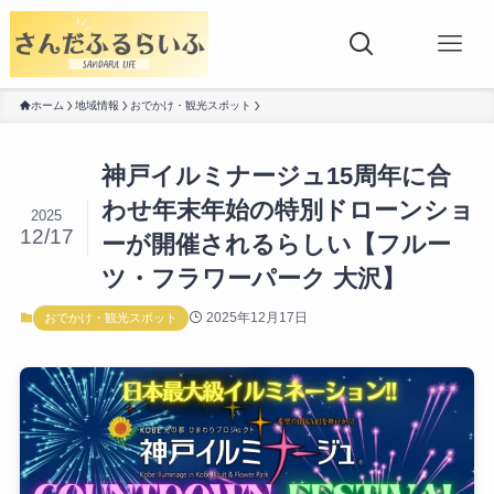
ホーム
地域情報
おでかけ・観光スポット
神戸イルミナージュ15周年に合
わせ年末年始の特別ドローンショ
2025
12/17
ーが開催されるらしい【フルー
ツ・フラワーパーク 大沢】
2025年12月17日
おでかけ・観光スポット