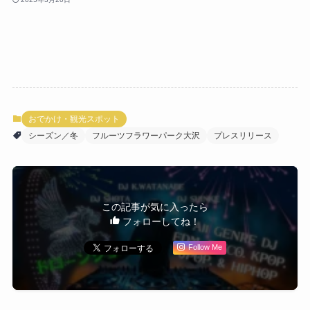
おでかけ・観光スポット
シーズン／冬
フルーツフラワーパーク大沢
プレスリリース
この記事が気に入ったら
フォローしてね！
Follow Me