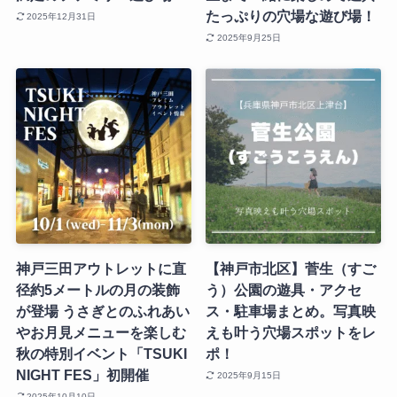
たっぷりの穴場な遊び場！
2025年12月31日
2025年9月25日
神戸三田アウトレットに直
【神戸市北区】菅生（すご
径約5メートルの月の装飾
う）公園の遊具・アクセ
が登場 うさぎとのふれあい
ス・駐車場まとめ。写真映
やお月見メニューを楽しむ
えも叶う穴場スポットをレ
秋の特別イベント「TSUKI
ポ！
NIGHT FES」初開催
2025年9月15日
2025年10月10日