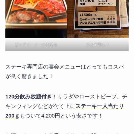
ビッグイーターの肉宴会
飲み放題あり
ステーキ専門店の宴会メニューはとってもコスパ
が良く驚きました！
120分飲み放題付き
！サラダやローストビーフ、チ
キンウィングなどが付く上に
ステーキ一人当たり
200ｇ
もついて4,200円という安さです！