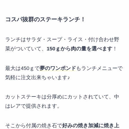
コスパ抜群のステーキランチ！
ランチはサラダ・スープ・ライス・付け合わせ野
菜がついていて、
150ｇから肉の量を選べます
！
最大は450ｇで
夢のワンポンド
もランチメニューで
気軽に注文出来ちゃいます♪
カットステーキは分厚めにカットされていて、中
はレアで提供されます。
そこから付属の焼き石で
好みの焼き加減に焼き上