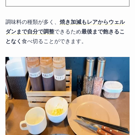
調味料の種類が多く、
焼き加減もレアからウェル
ダンまで自分で調整
できるため
最後まで飽きるこ
となく
食べ切ることができます。