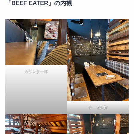
「BEEF EATER」の内観
カウンター席
テーブル席