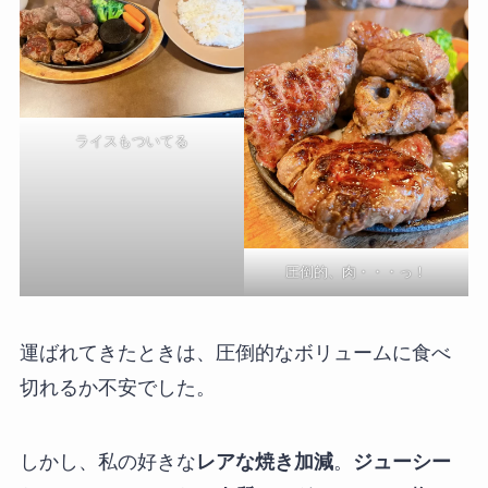
ライスもついてる
圧倒的、肉・・・っ！
運ばれてきたときは、圧倒的なボリュームに食べ
切れるか不安でした。
しかし、私の好きな
レアな焼き加減
。
ジューシー