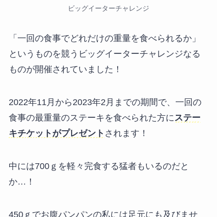
ビッグイーターチャレンジ
「一回の食事でどれだけの重量を食べられるか」
というものを競うビッグイーターチャレンジなる
ものが開催されていました！
2022年11月から2023年2月までの期間で、一回の
食事の最重量のステーキを食べられた方に
ステー
キチケットがプレゼント
されます！
中には700ｇを軽々完食する猛者もいるのだと
か…！
450ｇでお腹パンパンの私には足元にも及びませ