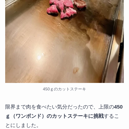
450ｇのカットステーキ
限界まで肉を食べたい気分だったので、上限の
450
ｇ（ワンポンド）のカットステーキに挑戦
するこ
とにしました。