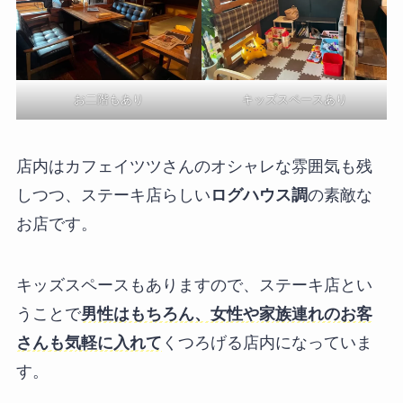
お二階もあり
キッズスペースあり
店内はカフェイツツさんのオシャレな雰囲気も残
しつつ、ステーキ店らしい
ログハウス調
の素敵な
お店です。
キッズスペースもありますので、ステーキ店とい
うことで
男性はもちろん、女性や家族連れのお客
さん
も気軽に入れて
くつろげる店内になっていま
す。