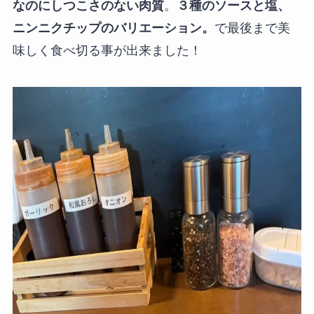
なのにしつこさのない肉質
。
３種のソースと塩、
ニンニクチップのバリエーション。
で最後まで美
味しく食べ切る事が出来ました！