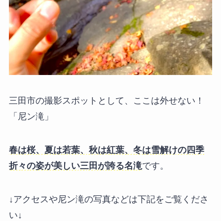
三田市の撮影スポットとして、ここは外せない！
「尼ン滝」
春は桜、夏は若葉、秋は紅葉、冬は雪解けの四季
折々の姿が美しい三田が誇る名滝
です。
↓アクセスや尼ン滝の写真などは下記をご覧くださ
い↓