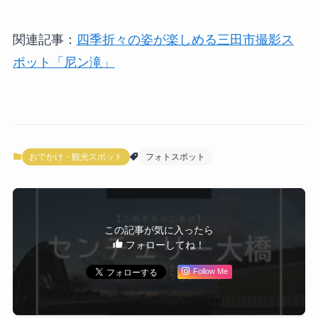
関連記事：
四季折々の姿が楽しめる三田市撮影ス
ポット「尼ン滝」
おでかけ・観光スポット
フォトスポット
この記事が気に入ったら
フォローしてね！
Follow Me