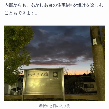
内部からも、あかしあ台の住宅街×夕焼けを楽しむ
こともできます。
看板のと日の入り後