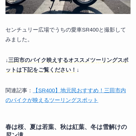
センチュリー広場でうちの愛車SR400と撮影して
みました。
↓
三田市のバイク映えするオススメツーリングスポ
ットは下記をご覧ください！
↓
関連記事：
【SR400】地元民おすすめ！三田市内
のバイクが映えるツーリングスポット
春は桜、夏は若葉、秋は紅葉、冬は雪解けの
尼ン滝