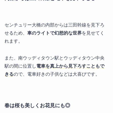
センチュリー大橋の内部からは三田幹線を見下ろ
せるため、
車のライトで幻想的な世界
を見せてく
れます。
また、南ウッディタウン駅とウッディタウン中央
駅の間に位置し
電車を真上から見下ろすこともで
きる
ので、電車好きの子供などは大喜びです。
春は桜も美しくお花見にも◎