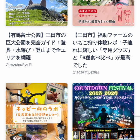
【有馬富士公園】三田市の
【三田市】福助ファームの
巨大公園を完全ガイド！遊
いちご狩り体験レポ！子連
具・水遊び・登山まで全エ
れに嬉しい「専用グッズ」
リアを網羅
と「6種食べ比べ」が最高
でした
2026年6月21日
2026年1月28日